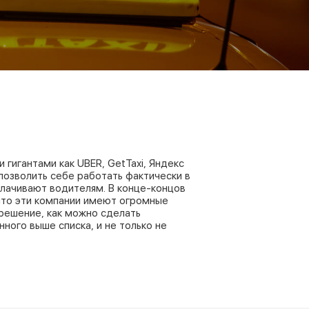
гигантами как UBER, GetTaxi, Яндекс
озволить себе работать фактически в
плачивают водителям. В конце-концов
, что эти компании имеют огромные
 решение, как можно сделать
ного выше списка, и не только не