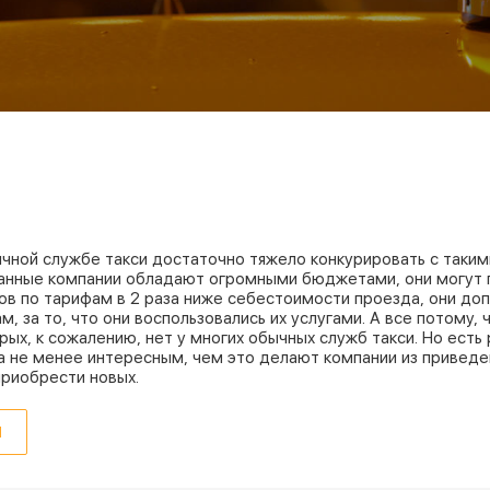
чной службе такси достаточно тяжело конкурировать с такими 
Данные компании обладают огромными бюджетами, они могут п
тов по тарифам в 2 раза ниже себестоимости проезда, они до
м, за то, что они воспользовались их услугами. А все потому
рых, к сожалению, нет у многих обычных служб такси. Но есть
 не менее интересным, чем это делают компании из приведен
приобрести новых.
Ы