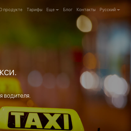
О продукте
Тарифы
Еще
Блог
Контакты
Русский
кси.
я водителя.