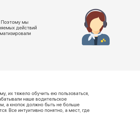
. Поэтому мы
няемых действий
оматизировали
му, их тяжело обучить ею пользоваться,
рабатывали наше водительское
, а кнопок должно быть не больше
я. Все интуитивно понятно, а мест, где