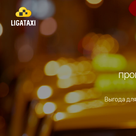
про
Выгода для