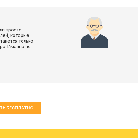
ли просто
елей, которые
танется только
ра. Именно по
ТЬ БЕСПЛАТНО