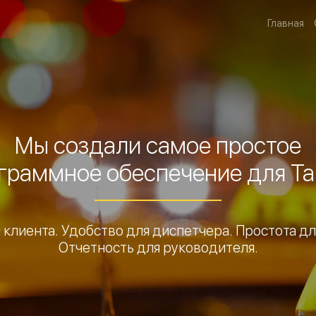
Главная
Мы создали самое простое
граммное обеспечение для Та
 клиента. Удобство для диспетчера. Простота дл
Отчетность для руководителя.