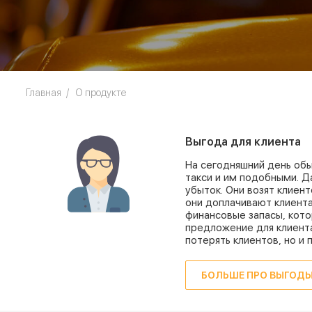
Главная
О продукте
Выгода для клиента
На сегодняшний день обы
такси и им подобными. 
убыток. Они возят клиен
они доплачивают клиента
финансовые запасы, кото
предложение для клиента
потерять клиентов, но и 
БОЛЬШЕ ПРО ВЫГОД