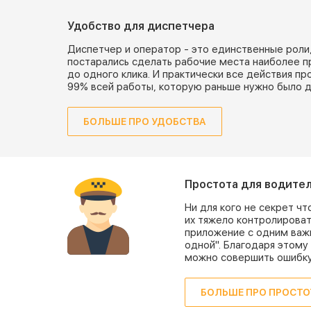
Удобство для диспетчера
Диспетчер и оператор - это единственные роли
постарались сделать рабочие места наиболее п
до одного клика. И практически все действия п
99% всей работы, которую раньше нужно было д
БОЛЬШЕ ПРО УДОБСТВА
Простота для водите
Ни для кого не секрет ч
их тяжело контролироват
приложение с одним важ
одной". Благодаря этому 
можно совершить ошибку,
БОЛЬШЕ ПРО ПРОСТО