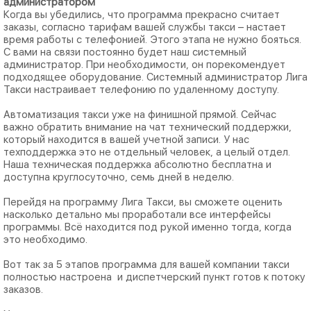
администратором
Когда вы убедились, что программа прекрасно считает
заказы, согласно тарифам вашей службы такси – настает
время работы с телефонией. Этого этапа не нужно бояться.
С вами на связи постоянно будет наш системный
администратор. При необходимости, он порекомендует
подходящее оборудование. Системный администратор Лига
Такси настраивает телефонию по удаленному доступу.
Автоматизация такси уже на финишной прямой. Сейчас
важно обратить внимание на чат технический поддержки,
который находится в вашей учетной записи. У нас
техподдержка это не отдельный человек, а целый отдел.
Наша техническая поддержка абсолютно бесплатна и
доступна круглосуточно, семь дней в неделю.
Перейдя на программу Лига Такси, вы сможете оценить
насколько детально мы проработали все интерфейсы
программы. Всё находится под рукой именно тогда, когда
это необходимо.
Вот так за 5 этапов программа для вашей компании такси
полностью настроена и диспетчерский пункт готов к потоку
заказов.