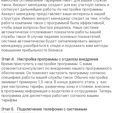
наиболее оптимальный тарифный пакет для вашей службы
такси. Аккаунт менеджер создаст для вас учетную запись и
согласует дальнейшие работы по настройке программы.
Аккаунт менеджер представляет ваши интересы в нашей
структуре. Именно аккаунт менеджер следит за тем, чтобы
работа компании такси с программой была эффективной,
чтобы ваши вопросы быстро решались. Наша система
автоматически отслеживает показатели работы вашей
службы такси. В случае падения основных показателей,
система автоматически будет сигнализировать аккаунт
менеджеру разобраться в спаде и подсказать вам методы
повышения прибыльности бизнеса.
Этап 4. Настройка программы с отделом внедрения
Время приступить к настройке программы. С вами
созвонится консультант по внедрению нашего программного
обеспечения. Он поможет настроить программу согласно
специфике работы вашей службы такси. Обычно настройка
занимает примерно 1,5 часа. В конце данного этапа, у вас
уже настроены тарифы, размечены зоны и стоянки, внесена
в программу информация о водителях и сотрудниках. Теперь
программа для диспетчера работает согласно вашим
тарифам.
Этап 5. Подключение телефонии с системным