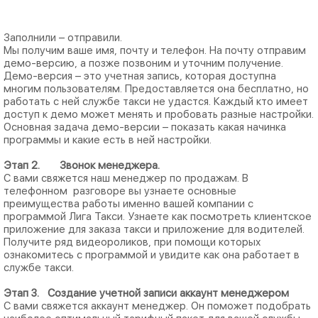
Заполнили – отправили.
Мы получим ваше имя, почту и телефон. На почту отправим
демо-версию, а позже позвоним и уточним получение.
Демо-версия – это учетная запись, которая доступна
многим пользователям. Предоставляется она бесплатно, но
работать с ней службе такси не удастся. Каждый кто имеет
доступ к демо может менять и пробовать разные настройки.
Основная задача демо-версии – показать какая начинка
программы и какие есть в ней настройки.
Этап 2. Звонок менеджера.
С вами свяжется наш менеджер по продажам. В
телефонном разговоре вы узнаете основные
преимущества работы именно вашей компании с
программой Лига Такси. Узнаете как посмотреть клиентское
приложение для заказа такси и приложение для водителей.
Получите ряд видеороликов, при помощи которых
ознакомитесь с программой и увидите как она работает в
службе такси.
Этап 3. Создание учетной записи аккаунт менеджером
С вами свяжется аккаунт менеджер. Он поможет подобрать